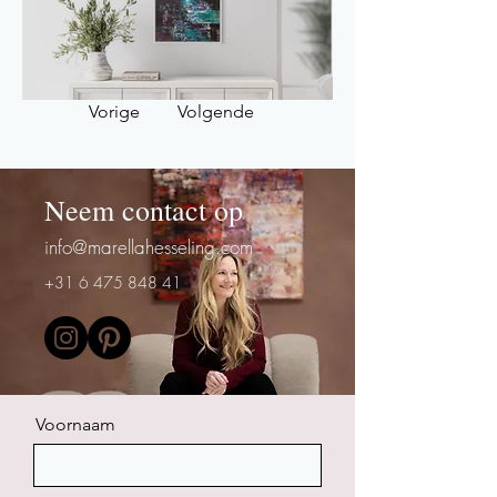
Vorige
Volgende
Neem contact op
info@marellahesseling.com
+31 6 475 848 41
Voornaam