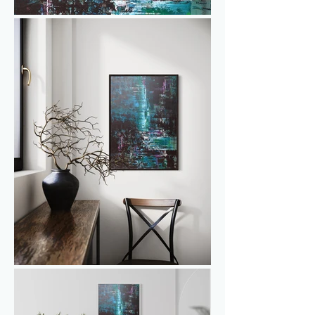
Het nodigt uit tot ontspanning en 
brengt een vleugje natuurlijke 
schoonheid in elke ruimte.