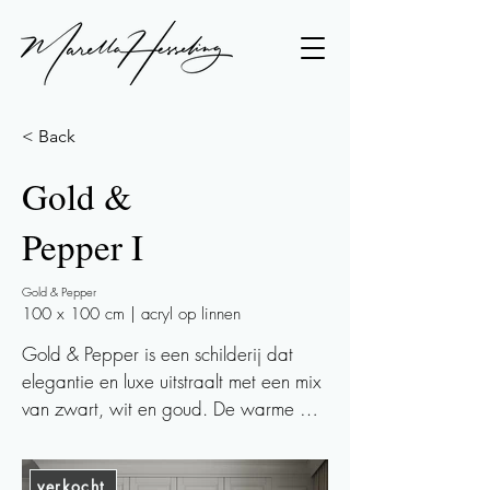
< Back
Gold &
Pepper I
Gold & Pepper
100 x 100 cm | acryl op linnen
Gold & Pepper is een schilderij dat 
elegantie en luxe uitstraalt met een mix 
van zwart, wit en goud. De warme 
goudtonen gecombineerd met koele 
zwarte en witte accenten geven dit 
verkocht