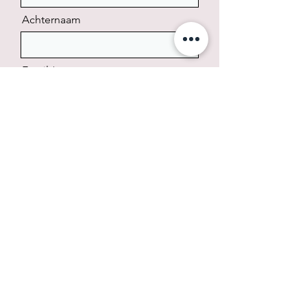
Achternaam
Email
Telefoonnummer
Bericht
Verzenden