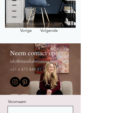
Vorige
Volgende
Neem contact op
info@marellahesseling.com
+31 6 475 848 41
Voornaam